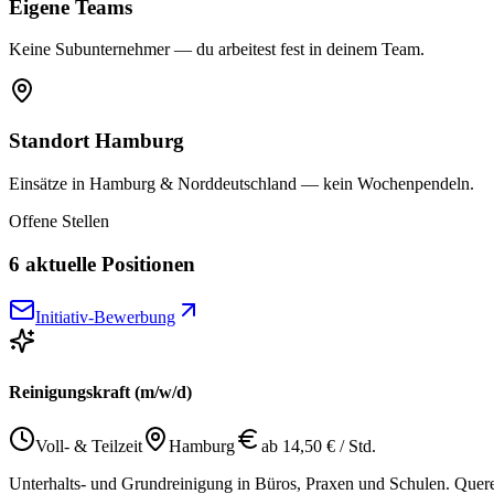
Eigene Teams
Keine Subunternehmer — du arbeitest fest in deinem Team.
Standort Hamburg
Einsätze in Hamburg & Norddeutschland — kein Wochenpendeln.
Offene Stellen
6
aktuelle Positionen
Initiativ-Bewerbung
Reinigungskraft (m/w/d)
Voll- & Teilzeit
Hamburg
ab 14,50 € / Std.
Unterhalts- und Grundreinigung in Büros, Praxen und Schulen. Quer