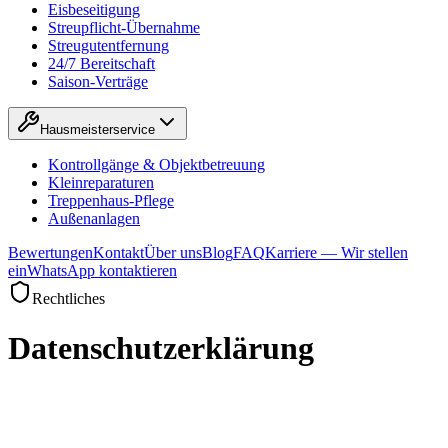
Eisbeseitigung
Streupflicht-Übernahme
Streugutentfernung
24/7 Bereitschaft
Saison-Verträge
Hausmeisterservice
Kontrollgänge & Objektbetreuung
Kleinreparaturen
Treppenhaus-Pflege
Außenanlagen
Bewertungen
Kontakt
Über uns
Blog
FAQ
Karriere — Wir stellen
ein
WhatsApp kontaktieren
Rechtliches
Datenschutzerklärung