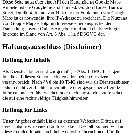
Diese Seite nutzt über eine API den Kartendienst Google Maps.
Anbieter ist die Google Ireland Limited, Gordon House, Barrow
Street, Dublin 4, Irland. Zur Nutzung der Funktionen von Google
Maps ist es notwendig, Ihre IP-Adresse zu speichern. Die Nutzung
von Google Maps erfolgt im Interesse einer ansprechenden
Darstellung unserer Online-Angebote und stellt ein berechtigtes
Interesse im Sinne von Art. 6 Abs. 1 lit. f DSGVO dar.
Haftungsausschluss (Disclaimer)
Haftung für Inhalte
Als Diensteanbieter sind wir gemäß § 7 Abs. 1 TMG für eigene
Inhalte auf diesen Seiten nach den allgemeinen Gesetzen
verantwortlich. Nach §§ 8 bis 10 TMG sind wir als Diensteanbieter
jedoch nicht verpflichtet, übermittelte oder gespeicherte fremde
Informationen zu überwachen oder nach Umständen zu forschen,
die auf eine rechtswidrige Tätigkeit hinweisen.
Haftung für Links
Unser Angebot enthält Links zu externen Webseiten Dritter, auf
deren Inhalte wir keinen Einfluss haben. Deshalb können wir für
diese fremden Inhalte auch keine Gewähr übernehmen. Für die