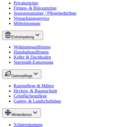
Privatumzüge
Firmen- & Büroumzüge
Seniorenumzüge / Pflegebedürftige
Verpackungsservice
Möbelmontage
Entrümpelung
Wohnungsauflösung
Haushaltsauflösung
Keller & Dachboden
Sperrmüll-Entsorgung
Gartenpflege
Rasenpflege & Mähen
Hecken- & Baumschnitt
Grünflächenpflege
Garten- & Landschaftsbau
Winterdienst
Schneeräumung