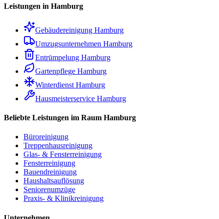
Leistungen in Hamburg
Gebäudereinigung Hamburg
Umzugsunternehmen Hamburg
Entrümpelung Hamburg
Gartenpflege Hamburg
Winterdienst Hamburg
Hausmeisterservice Hamburg
Beliebte Leistungen im Raum Hamburg
Büroreinigung
Treppenhausreinigung
Glas- & Fensterreinigung
Fensterreinigung
Bauendreinigung
Haushaltsauflösung
Seniorenumzüge
Praxis- & Klinikreinigung
Unternehmen