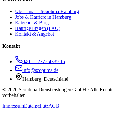
Über uns — Scoptima Hamburg
Jobs & Karriere in Hamburg
Ratgeber & Blog
Häufige Fragen (FAQ)
Kontakt & Angebot
Kontakt
040 — 2372 4339 15
info@scoptima.de
Hamburg, Deutschland
©
2026
Scoptima Dienstleistungen GmbH · Alle Rechte
vorbehalten
Impressum
Datenschutz
AGB