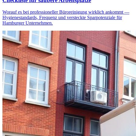
Checkliste für saubere Arbeitsplätze
Worauf es bei professioneller Büroreinigung wirklich ankommt —
Hygienestandards, Frequenz und versteckte Sparpotenziale für
Hamburger Unternehmen.