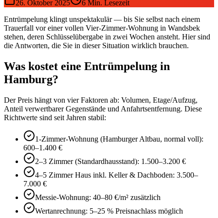
26. Oktober 2025
6
Min. Lesezeit
Entrümpelung klingt unspektakulär — bis Sie selbst nach einem
Trauerfall vor einer vollen Vier-Zimmer-Wohnung in Wandsbek
stehen, deren Schlüsselübergabe in zwei Wochen ansteht. Hier sind
die Antworten, die Sie in dieser Situation wirklich brauchen.
Was kostet eine Entrümpelung in
Hamburg?
Der Preis hängt von vier Faktoren ab: Volumen, Etage/Aufzug,
Anteil verwertbarer Gegenstände und Anfahrtsentfernung. Diese
Richtwerte sind seit Jahren stabil:
1-Zimmer-Wohnung (Hamburger Altbau, normal voll):
600–1.400 €
2–3 Zimmer (Standardhausstand): 1.500–3.200 €
4–5 Zimmer Haus inkl. Keller & Dachboden: 3.500–
7.000 €
Messie-Wohnung: 40–80 €/m² zusätzlich
Wertanrechnung: 5–25 % Preisnachlass möglich