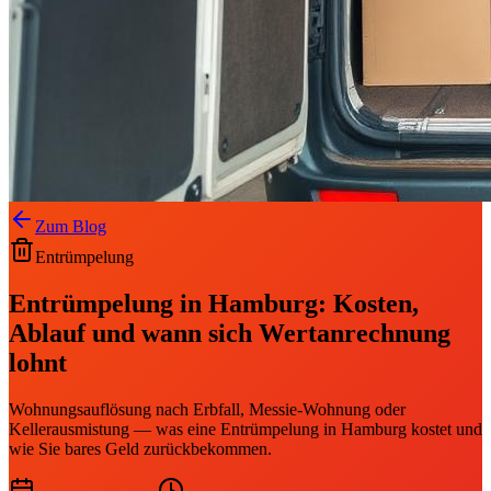
Zum Blog
Entrümpelung
Entrümpelung in Hamburg: Kosten,
Ablauf und wann sich Wertanrechnung
lohnt
Wohnungsauflösung nach Erbfall, Messie-Wohnung oder
Kellerausmistung — was eine Entrümpelung in Hamburg kostet und
wie Sie bares Geld zurückbekommen.