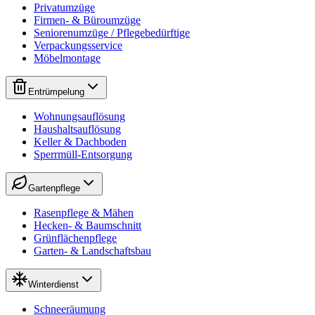
Privatumzüge
Firmen- & Büroumzüge
Seniorenumzüge / Pflegebedürftige
Verpackungsservice
Möbelmontage
Entrümpelung
Wohnungsauflösung
Haushaltsauflösung
Keller & Dachboden
Sperrmüll-Entsorgung
Gartenpflege
Rasenpflege & Mähen
Hecken- & Baumschnitt
Grünflächenpflege
Garten- & Landschaftsbau
Winterdienst
Schneeräumung