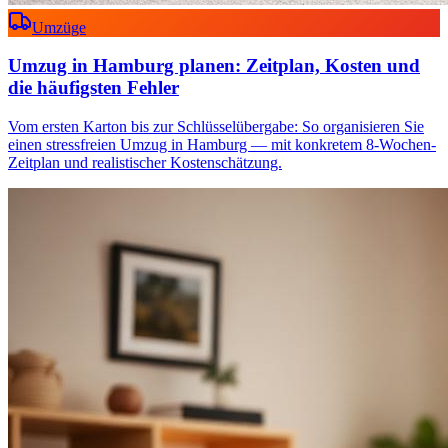
Umzüge
Umzug in Hamburg planen: Zeitplan, Kosten und
die häufigsten Fehler
Vom ersten Karton bis zur Schlüsselübergabe: So organisieren Sie
einen stressfreien Umzug in Hamburg — mit konkretem 8-Wochen-
Zeitplan und realistischer Kostenschätzung.