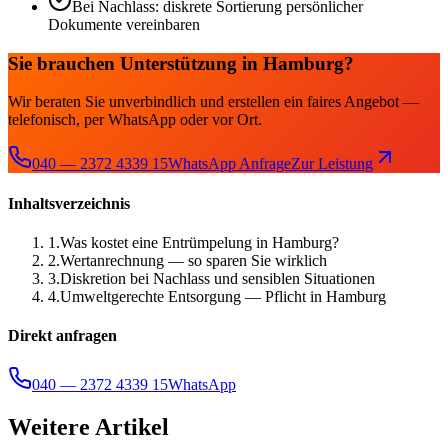
Bei Nachlass: diskrete Sortierung persönlicher
Dokumente vereinbaren
Sie brauchen Unterstützung in Hamburg?
Wir beraten Sie unverbindlich und erstellen ein faires Angebot —
telefonisch, per WhatsApp oder vor Ort.
040 — 2372 4339 15
WhatsApp Anfrage
Zur Leistung
Inhaltsverzeichnis
1
.
Was kostet eine Entrümpelung in Hamburg?
2
.
Wertanrechnung — so sparen Sie wirklich
3
.
Diskretion bei Nachlass und sensiblen Situationen
4
.
Umweltgerechte Entsorgung — Pflicht in Hamburg
Direkt anfragen
040 — 2372 4339 15
WhatsApp
Weitere Artikel