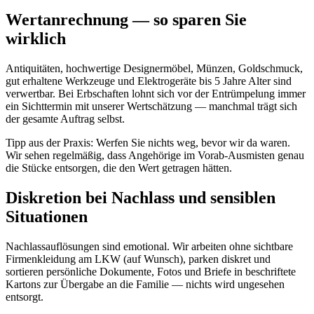
Wertanrechnung — so sparen Sie
wirklich
Antiquitäten, hochwertige Designermöbel, Münzen, Goldschmuck,
gut erhaltene Werkzeuge und Elektrogeräte bis 5 Jahre Alter sind
verwertbar. Bei Erbschaften lohnt sich vor der Entrümpelung immer
ein Sichttermin mit unserer Wertschätzung — manchmal trägt sich
der gesamte Auftrag selbst.
Tipp aus der Praxis: Werfen Sie nichts weg, bevor wir da waren.
Wir sehen regelmäßig, dass Angehörige im Vorab-Ausmisten genau
die Stücke entsorgen, die den Wert getragen hätten.
Diskretion bei Nachlass und sensiblen
Situationen
Nachlassauflösungen sind emotional. Wir arbeiten ohne sichtbare
Firmenkleidung am LKW (auf Wunsch), parken diskret und
sortieren persönliche Dokumente, Fotos und Briefe in beschriftete
Kartons zur Übergabe an die Familie — nichts wird ungesehen
entsorgt.