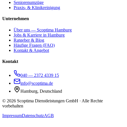
Seniorenumzüge
Praxis- & Klinikreinigung
Unternehmen
Über uns — Scoptima Hamburg
Jobs & Karriere in Hamburg
Ratgeber & Blog
Häufige Fragen (FAQ)
Kontakt & Angebot
Kontakt
040 — 2372 4339 15
info@scoptima.de
Hamburg, Deutschland
©
2026
Scoptima Dienstleistungen GmbH · Alle Rechte
vorbehalten
Impressum
Datenschutz
AGB