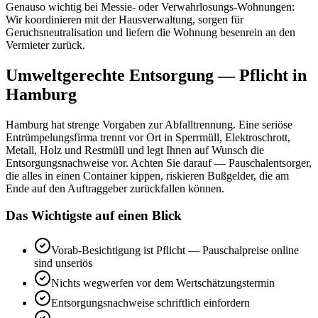
Genauso wichtig bei Messie- oder Verwahrlosungs-Wohnungen:
Wir koordinieren mit der Hausverwaltung, sorgen für
Geruchsneutralisation und liefern die Wohnung besenrein an den
Vermieter zurück.
Umweltgerechte Entsorgung — Pflicht in
Hamburg
Hamburg hat strenge Vorgaben zur Abfalltrennung. Eine seriöse
Entrümpelungsfirma trennt vor Ort in Sperrmüll, Elektroschrott,
Metall, Holz und Restmüll und legt Ihnen auf Wunsch die
Entsorgungsnachweise vor. Achten Sie darauf — Pauschalentsorger,
die alles in einen Container kippen, riskieren Bußgelder, die am
Ende auf den Auftraggeber zurückfallen können.
Das Wichtigste auf einen Blick
Vorab-Besichtigung ist Pflicht — Pauschalpreise online
sind unseriös
Nichts wegwerfen vor dem Wertschätzungstermin
Entsorgungsnachweise schriftlich einfordern