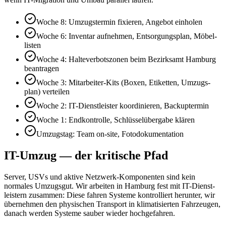
Woche 8: Umzugstermin fixieren, Angebot einholen
Woche 6: Inventar aufnehmen, Entsorgungs­plan, Möbel­
listen
Woche 4: Halte­verbots­zonen beim Bezirks­amt Hamburg
beantragen
Woche 3: Mitarbeiter-Kits (Boxen, Etiketten, Umzugs­
plan) verteilen
Woche 2: IT-Dienstleister koordinieren, Backup­termin
Woche 1: Endkontrolle, Schlüssel­übergabe klären
Umzugstag: Team on-site, Foto­dokumentation
IT-Umzug — der kritische Pfad
Server, USVs und aktive Netzwerk-Komponenten sind kein
normales Umzugsgut. Wir arbeiten in Hamburg fest mit IT-Dienst­
leistern zusammen: Diese fahren Systeme kontrolliert herunter, wir
übernehmen den physischen Transport in klimatisierten Fahr­zeugen,
danach werden Systeme sauber wieder hochgefahren.