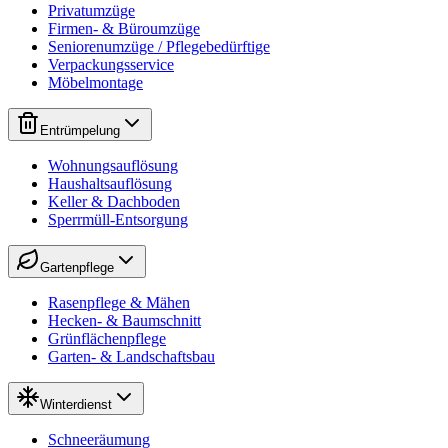
Privatumzüge
Firmen- & Büroumzüge
Seniorenumzüge / Pflegebedürftige
Verpackungsservice
Möbelmontage
Entrümpelung
Wohnungsauflösung
Haushaltsauflösung
Keller & Dachboden
Sperrmüll-Entsorgung
Gartenpflege
Rasenpflege & Mähen
Hecken- & Baumschnitt
Grünflächenpflege
Garten- & Landschaftsbau
Winterdienst
Schneeräumung