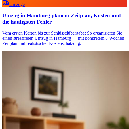
Umzüge
Umzug in Hamburg planen: Zeitplan, Kosten und
die häufigsten Fehler
Vom ersten Karton bis zur Schlüsselübergabe: So organisieren Sie
einen stressfreien Umzug in Hamburg — mit konkretem 8-Wochen-
Zeitplan und realistischer Kostenschätzung.