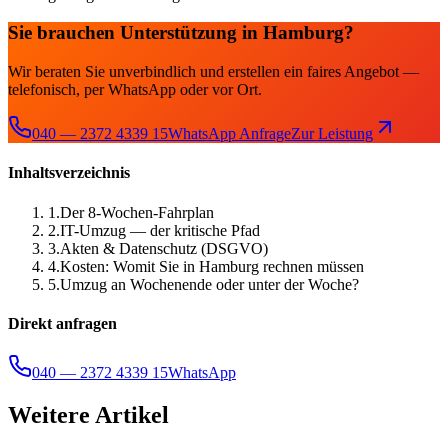
Sie brauchen Unterstützung in Hamburg?
Wir beraten Sie unverbindlich und erstellen ein faires Angebot —
telefonisch, per WhatsApp oder vor Ort.
040 — 2372 4339 15
WhatsApp Anfrage
Zur Leistung
Inhaltsverzeichnis
1
.
Der 8-Wochen-Fahrplan
2
.
IT-Umzug — der kritische Pfad
3
.
Akten & Datenschutz (DSGVO)
4
.
Kosten: Womit Sie in Hamburg rechnen müssen
5
.
Umzug an Wochenende oder unter der Woche?
Direkt anfragen
040 — 2372 4339 15
WhatsApp
Weitere Artikel