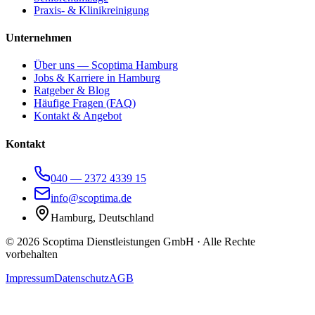
Praxis- & Klinikreinigung
Unternehmen
Über uns — Scoptima Hamburg
Jobs & Karriere in Hamburg
Ratgeber & Blog
Häufige Fragen (FAQ)
Kontakt & Angebot
Kontakt
040 — 2372 4339 15
info@scoptima.de
Hamburg, Deutschland
©
2026
Scoptima Dienstleistungen GmbH · Alle Rechte
vorbehalten
Impressum
Datenschutz
AGB